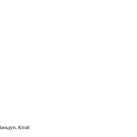
Шаньдун, Кітай