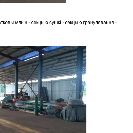
латковы млын - секцыю сушкі - секцыю гранулявання -