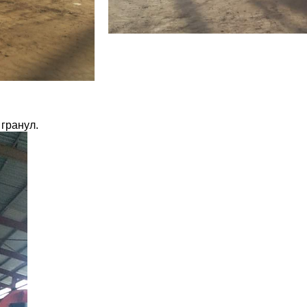
гранул.