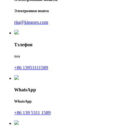
Электронная пошта
rita@kingoro.com
Тэлефон
тэл
+86 13953111589
WhatsApp
WhatsApp
+86 139 5311 1589