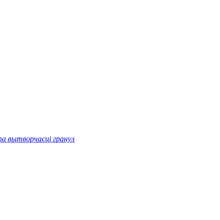
па вытворчасці гранул