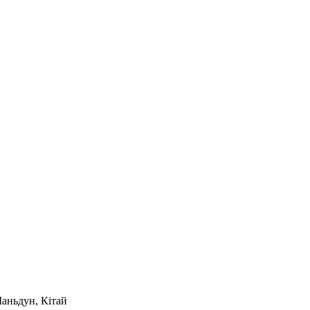
Шаньдун, Кітай