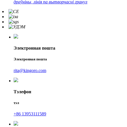
драўніны, лінія па вытворчасці гранул
Электронная пошта
Электронная пошта
rita@kingoro.com
Тэлефон
тэл
+86 13953111589