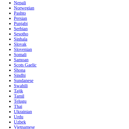
Nepali
Norwegian
Pashto
Persian
Punjabi
Serbian
Sesotho
Sinhala
Slovak
Slovenian
Somali
Samoan
Scots Gaelic
Shona
Sindhi
Sundanese
Swahili
Tajik
Tamil
Telugu
Thai
Ukrainian
Urdu
Uzbek
Vietnamese