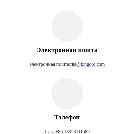
Электронная пошта
электронная пошта:
rita@kingoro.com
Тэлефон
Тэл.: +86 13953111589