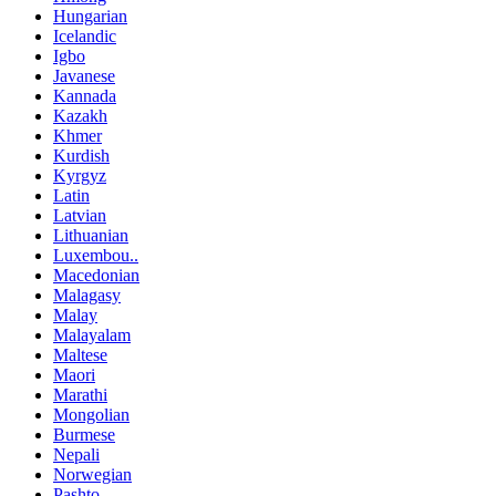
Hungarian
Icelandic
Igbo
Javanese
Kannada
Kazakh
Khmer
Kurdish
Kyrgyz
Latin
Latvian
Lithuanian
Luxembou..
Macedonian
Malagasy
Malay
Malayalam
Maltese
Maori
Marathi
Mongolian
Burmese
Nepali
Norwegian
Pashto