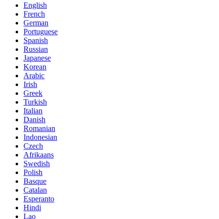
English
French
German
Portuguese
Spanish
Russian
Japanese
Korean
Arabic
Irish
Greek
Turkish
Italian
Danish
Romanian
Indonesian
Czech
Afrikaans
Swedish
Polish
Basque
Catalan
Esperanto
Hindi
Lao