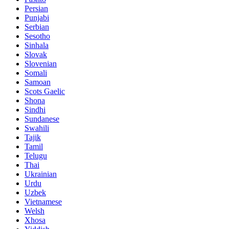
Persian
Punjabi
Serbian
Sesotho
Sinhala
Slovak
Slovenian
Somali
Samoan
Scots Gaelic
Shona
Sindhi
Sundanese
Swahili
Tajik
Tamil
Telugu
Thai
Ukrainian
Urdu
Uzbek
Vietnamese
Welsh
Xhosa