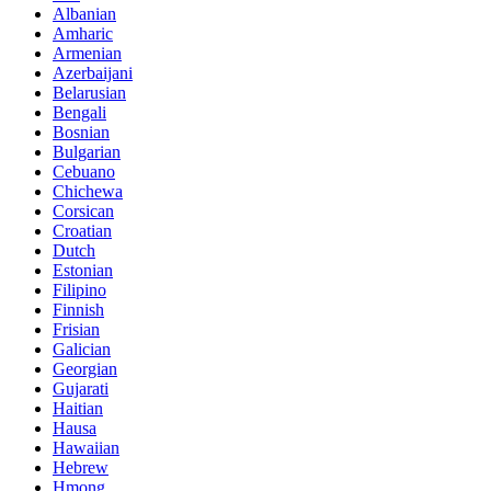
Albanian
Amharic
Armenian
Azerbaijani
Belarusian
Bengali
Bosnian
Bulgarian
Cebuano
Chichewa
Corsican
Croatian
Dutch
Estonian
Filipino
Finnish
Frisian
Galician
Georgian
Gujarati
Haitian
Hausa
Hawaiian
Hebrew
Hmong