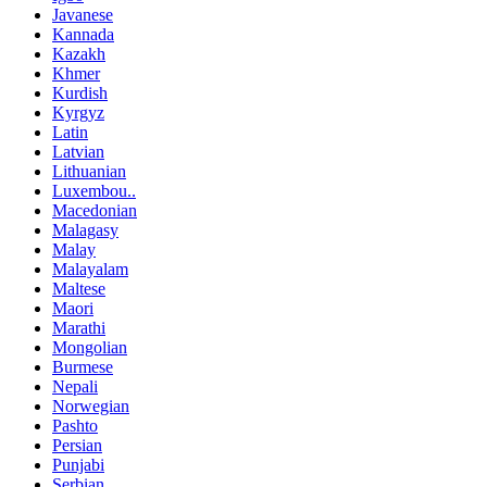
Javanese
Kannada
Kazakh
Khmer
Kurdish
Kyrgyz
Latin
Latvian
Lithuanian
Luxembou..
Macedonian
Malagasy
Malay
Malayalam
Maltese
Maori
Marathi
Mongolian
Burmese
Nepali
Norwegian
Pashto
Persian
Punjabi
Serbian