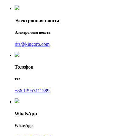
Электронная пошта
Электронная пошта
rita@kingoro.com
Тэлефон
тэл
+86 13953111589
WhatsApp
WhatsApp