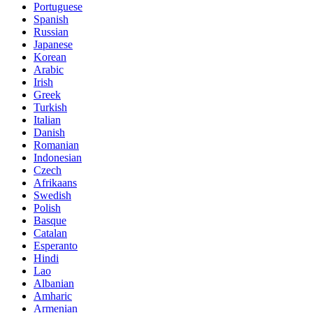
Portuguese
Spanish
Russian
Japanese
Korean
Arabic
Irish
Greek
Turkish
Italian
Danish
Romanian
Indonesian
Czech
Afrikaans
Swedish
Polish
Basque
Catalan
Esperanto
Hindi
Lao
Albanian
Amharic
Armenian