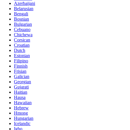
Azerbaijani
Belarusian
Bengali
Bosnian
Bulgarian
Cebuano
Chichewa
Corsican
Croatian
Dutch
Estonian
Filipino
Finnish
Frisian
Galician
Georgian
Gujarati
Haitian
Hausa
Hawaiian
Hebrew
Hmong
Hungarian
Icelandic
Igbo