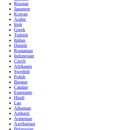
Russian
Japanese
Korean
Arabic
Irish
Greek
Turkish
Italian
Danish
Romanian
Indonesian
Czech
Afrikaans
Swedish
Polish
Basque
Catalan
Esperanto
Hindi
Lao
Albanian
Amharic
Armenian
Azerbaijani
Belarusian