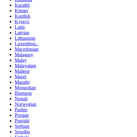
Kazakh
Khmer
Kurdish
Kyrgyz
Latin
Latvian
Lithuanian
Luxembou..
Macedonian
Malagasy
Malay
Malayalam
Maltese
Maori
Marathi
Mongolian
Burmese
Nepali
Norwegian
Pashto
Persian
Punjabi
Serbian
Sesotho