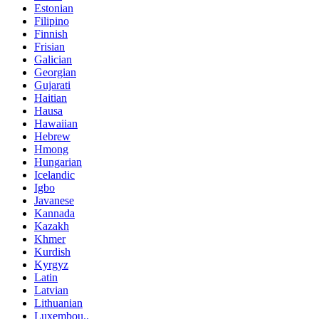
Estonian
Filipino
Finnish
Frisian
Galician
Georgian
Gujarati
Haitian
Hausa
Hawaiian
Hebrew
Hmong
Hungarian
Icelandic
Igbo
Javanese
Kannada
Kazakh
Khmer
Kurdish
Kyrgyz
Latin
Latvian
Lithuanian
Luxembou..