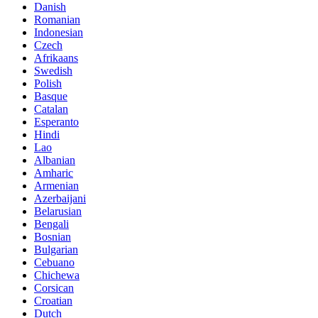
Danish
Romanian
Indonesian
Czech
Afrikaans
Swedish
Polish
Basque
Catalan
Esperanto
Hindi
Lao
Albanian
Amharic
Armenian
Azerbaijani
Belarusian
Bengali
Bosnian
Bulgarian
Cebuano
Chichewa
Corsican
Croatian
Dutch