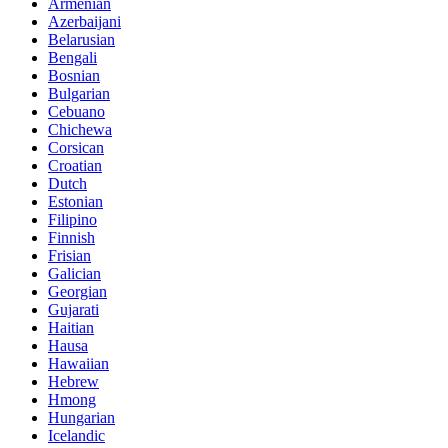
Armenian
Azerbaijani
Belarusian
Bengali
Bosnian
Bulgarian
Cebuano
Chichewa
Corsican
Croatian
Dutch
Estonian
Filipino
Finnish
Frisian
Galician
Georgian
Gujarati
Haitian
Hausa
Hawaiian
Hebrew
Hmong
Hungarian
Icelandic