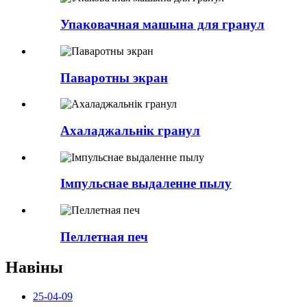
Упаковачная машына для гранул
Паваротны экран
Ахаладжальнік гранул
Імпульснае выдаленне пылу
Пеллетная печ
Навіны
25-04-09