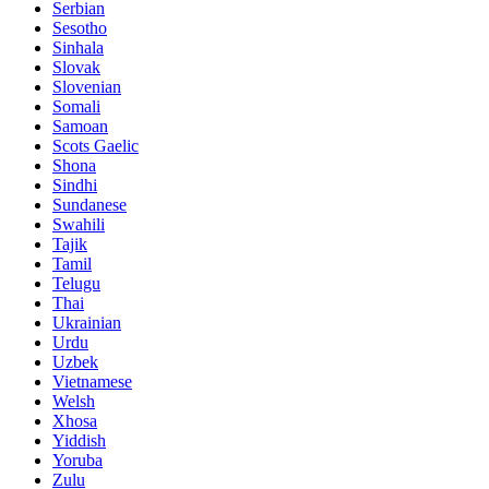
Serbian
Sesotho
Sinhala
Slovak
Slovenian
Somali
Samoan
Scots Gaelic
Shona
Sindhi
Sundanese
Swahili
Tajik
Tamil
Telugu
Thai
Ukrainian
Urdu
Uzbek
Vietnamese
Welsh
Xhosa
Yiddish
Yoruba
Zulu