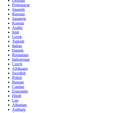
German
Portuguese
Spanish
Russian
Japanese
Korean
Arabic
Irish
Greek
Turkish
Italian
Danish
Romanian
Indonesian
Czech
Afrikaans
Swedish
Polish
Basque
Catalan
Esperanto
Hindi
Lao
Albanian
Amharic