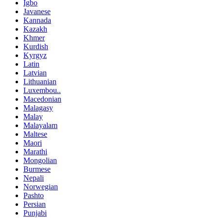
Igbo
Javanese
Kannada
Kazakh
Khmer
Kurdish
Kyrgyz
Latin
Latvian
Lithuanian
Luxembou..
Macedonian
Malagasy
Malay
Malayalam
Maltese
Maori
Marathi
Mongolian
Burmese
Nepali
Norwegian
Pashto
Persian
Punjabi